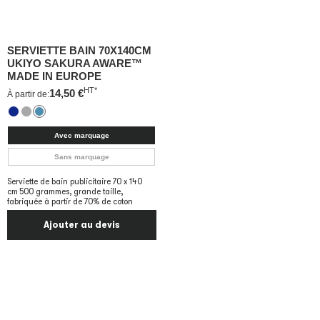
SERVIETTE BAIN 70X140CM
UKIYO SAKURA AWARE™
MADE IN EUROPE
HT*
14,50
€
À partir de:
Avec marquage
Sans marquage
Serviette de bain publicitaire 70 x 140
cm 500 grammes, grande taille,
fabriquée à partir de 70% de coton
Ajouter au devis