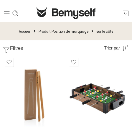
Accueil
Produit Position de marquage
sur le côté
Filtres
Trier par
10 jours