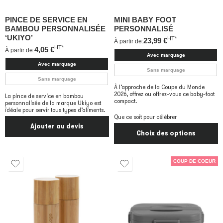
PINCE DE SERVICE EN
MINI BABY FOOT
BAMBOU PERSONNALISÉE
PERSONNALISÉ
‘UKIYO’
HT*
23,99
€
À partir de:
HT*
4,05
€
À partir de:
Avec marquage
Avec marquage
Sans marquage
Sans marquage
À l’approche de la Coupe du Monde
2026, offrez ou offrez-vous ce baby-foot
La pince de service en bambou
compact.
personnalisée de la marque Ukiyo est
idéale pour servir tous types d’aliments.
Que ce soit pour célébrer
Ajouter au devis
Choix des options
COUP DE COEUR