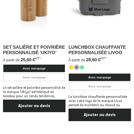
SET SALIÈRE ET POIVRIÈRE
LUNCHBOX CHAUFFANTE
PERSONNALISÉ ‘UKIYO’
PERSONNALISÉE LIVOO
HT*
HT*
25,60
€
28,60
€
À partir de:
À partir de:
Avec marquage
Sans marquage
Avec marquage
Sans marquage
Le set salière et poivrière personnalisé de
la marque ‘Ukiyo’ est fabriqué en
bambou pour un rendu tendance,
La lunchbox chauffante personnalisée
avec votre logo de la marque Livoo
permet de maintenir au chaud ou
Ajouter au devis
Ajouter au devis