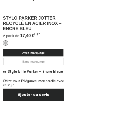
STYLO PARKER JOTTER
RECYCLÉ EN ACIER INOX –
ENCRE BLEU
HT*
17,40
€
À partir de:
Avec marquage
Sans marquage
✒️
Stylo bille Parker – Encre bleue
Offrez-vous l’élégance intemporelle avec
ce stylo
Ajouter au devis